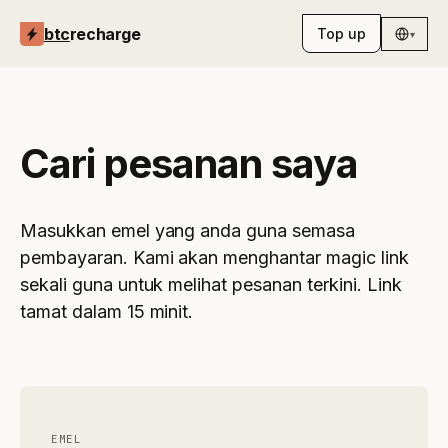
btc
recharge
Top up
▾
Cari pesanan saya
Masukkan emel yang anda guna semasa
pembayaran. Kami akan menghantar magic link
sekali guna untuk melihat pesanan terkini. Link
tamat dalam 15 minit.
EMEL