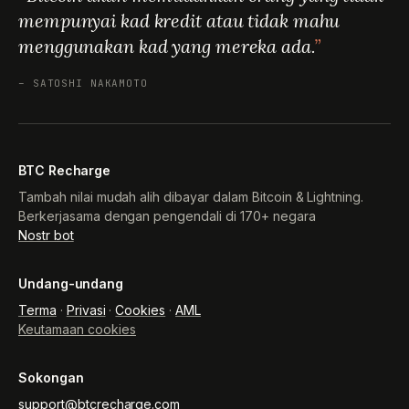
mempunyai kad kredit atau tidak mahu
menggunakan kad yang mereka ada.
– SATOSHI NAKAMOTO
BTC Recharge
Tambah nilai mudah alih dibayar dalam Bitcoin & Lightning.
Berkerjasama dengan pengendali di 170+ negara
Nostr bot
Undang-undang
Terma
·
Privasi
·
Cookies
·
AML
Keutamaan cookies
Sokongan
support@btcrecharge.com