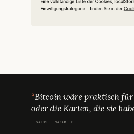
Eine vollständige Liste der Cookies, localSt
Einwilligungskategorie - finden Sie in der
Cooki
Bitcoin wäre praktisch fü
oder die Karten, die sie ha
– SATOSHI NAKAMOTO