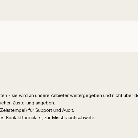
en - sie wird an unsere Anbieter weitergegeben und nicht über d
oucher-Zustellung angeben.
 Zeitstempel) für Support und Audit.
es Kontaktformulars, zur Missbrauchsabwehr.