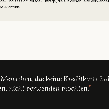
orage- und sessionStorage-Einträge, die auf dieser Seite verwende
e-Richtlinie
.
r Menschen, die keine Kreditkarte ha
ben, nicht verwenden möchten.