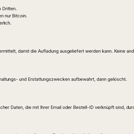
 Dritten.
n nur Bitcoin.
rlich.
rmittelt, damit die Aufladung ausgeliefert werden kann. Keine ande
haltungs- und Erstattungszwecken aufbewahrt, dann gelöscht.
cher Daten, die mit Ihrer Email oder Bestell-ID verknüpft sind, d