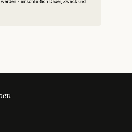
t werden - einschließlich Dauer, Zweck und
ben