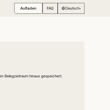
Aufladen
FAQ
Deutsch
▾
en Belegzeitraum hinaus gespeichert.